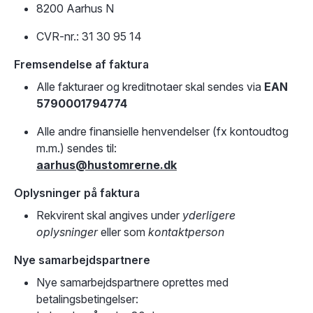
8200 Aarhus N
CVR-nr.: 31 30 95 14
Fremsendelse af faktura
Alle fakturaer og kreditnotaer skal sendes via
EAN
5790001794774
Alle andre finansielle henvendelser (fx kontoudtog
m.m.) sendes til:
aarhus@hustomrerne.dk
Oplysninger på faktura
Rekvirent skal angives under
yderligere
oplysninger
eller som
kontaktperson
Nye samarbejdspartnere
Nye samarbejdspartnere oprettes med
betalingsbetingelser: