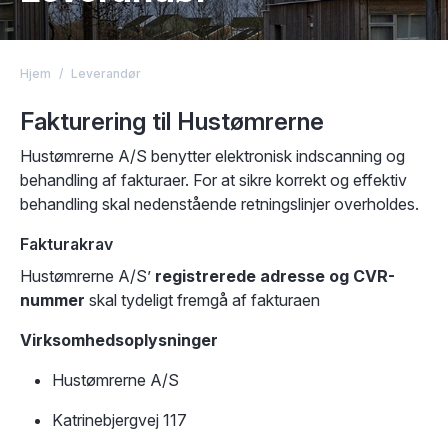
Hjem
/
Leverandør
Fakturering til Hustømrerne
Hustømrerne A/S benytter elektronisk indscanning og
behandling af fakturaer. For at sikre korrekt og effektiv
behandling skal nedenstående retningslinjer overholdes.
Fakturakrav
Hustømrerne A/S’
registrerede adresse og CVR-
nummer
skal tydeligt fremgå af fakturaen
Virksomhedsoplysninger
Hustømrerne A/S
Katrinebjergvej 117