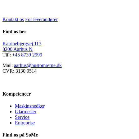
Kontakt os
For leverandører
Find os her
Katrinebjergvej 117
8200 Aarhus N
Tlf.:
+45 8739 2999
Mail:
aarhus@hustomrerne.dk
CVR: 3130 9514
Kompetencer
Maskinsnedker
Glarmester
Service
Entreprise
Find os på SoMe