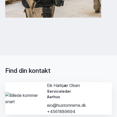
Find din kontakt
Eik Harkjær Olsen
Serviceleder
Aarhus
eio@hustomrerne.dk
+4561889694