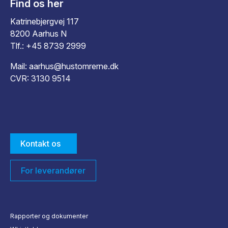
Find os her
Katrinebjergvej 117
8200 Aarhus N
Tlf.:
+45 8739 2999
Mail:
aarhus@hustomrerne.dk
CVR: 3130 9514
Kontakt os
For leverandører
Rapporter og dokumenter