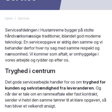
Hjem
/
Service
Serviceafdelingen i Hustømrerne bygger på stolte
håndværksmæssige traditioner, iblandet god moderne
teknologi. En serviceopgave er aldrig den samme og vi
behandler derfor hver ny sag med samme respekt og
nænsomhed. Vi kommer som aftalt, er omhyggelige i
vores arbejde og rydder op efter os.
Tryghed i centrum
Det gode servicearbejde handler for os om
tryghed for
kunden og selvstændighed fra leverandøren
. Og
når der er tale om en rammeaftale eller fast kontrakt,
sender vi helst den samme tømrer til at klare opgaven, så
han bliver et velkendt ansigt.