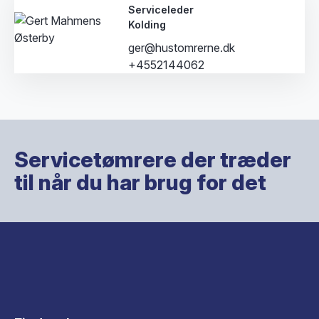
Serviceleder
Kolding
ger@hustomrerne.dk
+4552144062
Servicetømrere der træder
til når du har brug for det