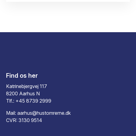
Find os her
Katrinebjergvej 117
8200 Aarhus N
Tlf.:
+45 8739 2999
Mail:
aarhus@hustomrerne.dk
CVR: 3130 9514