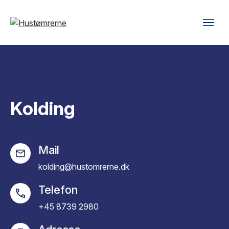
Kolding
Mail
kolding@hustomrerne.dk
Telefon
+45 8739 2980