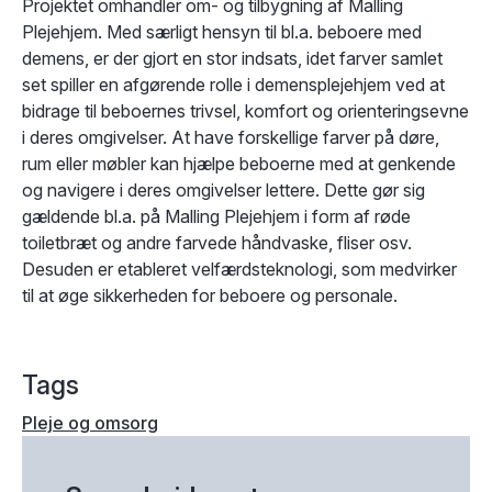
Projektet omhandler om- og tilbygning af Malling
Plejehjem. Med særligt hensyn til bl.a. beboere med
demens, er der gjort en stor indsats, idet farver samlet
set spiller en afgørende rolle i demensplejehjem ved at
bidrage til beboernes trivsel, komfort og orienteringsevne
i deres omgivelser. At have forskellige farver på døre,
rum eller møbler kan hjælpe beboerne med at genkende
og navigere i deres omgivelser lettere. Dette gør sig
gældende bl.a. på Malling Plejehjem i form af røde
toiletbræt og andre farvede håndvaske, fliser osv.
Desuden er etableret velfærdsteknologi, som medvirker
til at øge sikkerheden for beboere og personale.
Tags
Pleje og omsorg