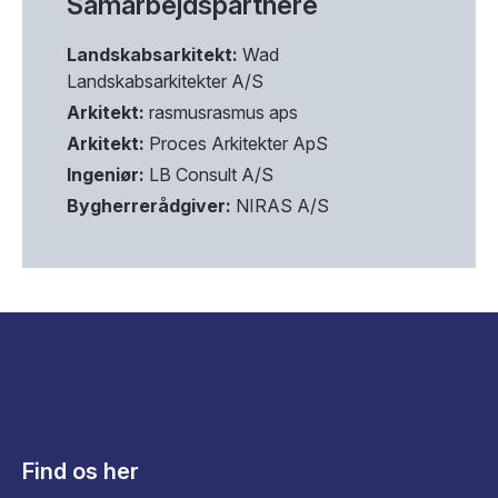
Samarbejdspartnere
Landskabsarkitekt:
Wad
Landskabsarkitekter A/S
Arkitekt:
rasmusrasmus aps
Arkitekt:
Proces Arkitekter ApS
Ingeniør:
LB Consult A/S
Bygherrerådgiver:
NIRAS A/S
Find os her