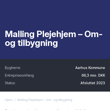
Malling Plejehjem – Om-
og tilbygning
Bygherre:
Aarhus Kommune
Entrepriseomfang:
66,3 mio. DKK
Status:
Afsluttet 2023
Hjem
/
Malling Plejehjem – Om- og tilbygning