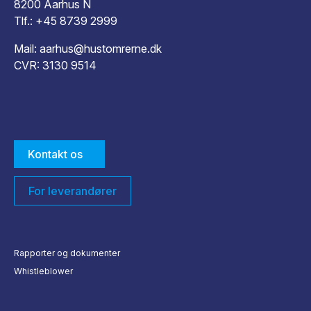
8200 Aarhus N
Tlf.:
+45 8739 2999
Mail:
aarhus@hustomrerne.dk
CVR: 3130 9514
Kontakt os
For leverandører
Rapporter og dokumenter
Whistleblower