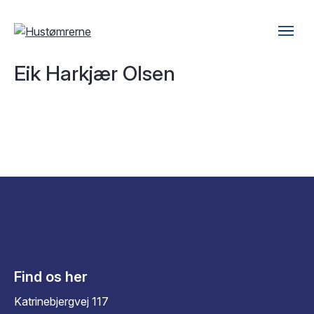
Eik Harkjær Olsen
Find os her
Katrinebjergvej 117