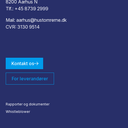
8200 Aarhus N
Tlf.:
+45 8739 2999
Mail:
aarhus@hustomrerne.dk
CVR: 3130 9514
Kontakt os
For leverandører
Rapporter og dokumenter
Whistleblower