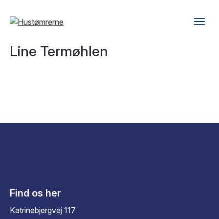
Line Termøhlen
Find os her
Katrinebjergvej 117